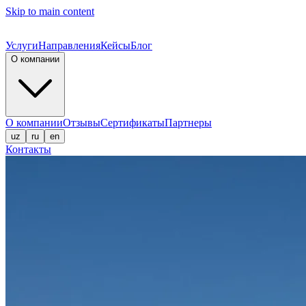
Skip to main content
Услуги
Направления
Кейсы
Блог
О компании
О компании
Отзывы
Сертификаты
Партнеры
uz
ru
en
Контакты