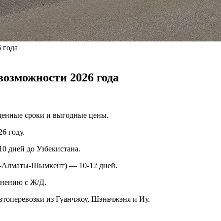
 года
возможности 2026 года
щенные сроки и выгодные цены.
6 году.
0 дней до Узбекистана.
у-Алматы-Шымкент) — 10-12 дней.
внению с Ж/Д.
втоперевозки из Гуанчжоу, Шэньчжэня и Иу.