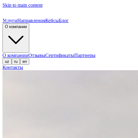
Skip to main content
Услуги
Направления
Кейсы
Блог
О компании
О компании
Отзывы
Сертификаты
Партнеры
uz
ru
en
Контакты