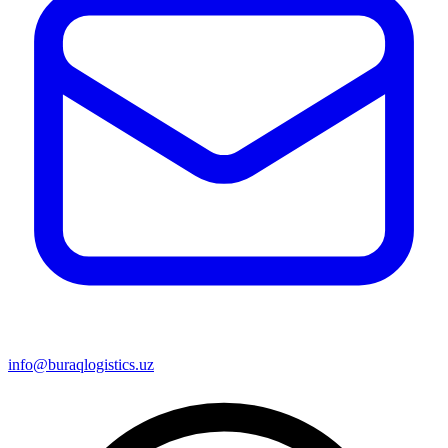
info@buraqlogistics.uz