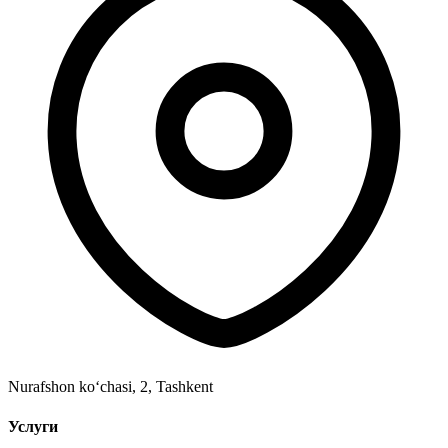
Nurafshon ko‘chasi, 2
,
Tashkent
Услуги