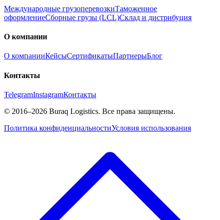
Международные грузоперевозки
Таможенное
оформление
Сборные грузы (LCL)
Склад и дистрибуция
О компании
О компании
Кейсы
Сертификаты
Партнеры
Блог
Контакты
Telegram
Instagram
Контакты
©
2016
–2026
Buraq Logistics
.
Все права защищены.
Политика конфиденциальности
Условия использования