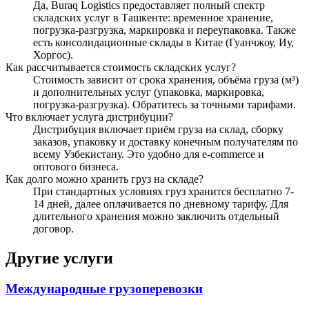
Да, Buraq Logistics предоставляет полный спектр
складских услуг в Ташкенте: временное хранение,
погрузка-разгрузка, маркировка и переупаковка. Также
есть консолидационные склады в Китае (Гуанчжоу, Иу,
Хоргос).
Как рассчитывается стоимость складских услуг?
Стоимость зависит от срока хранения, объёма груза (м³)
и дополнительных услуг (упаковка, маркировка,
погрузка-разгрузка). Обратитесь за точными тарифами.
Что включает услуга дистрибуции?
Дистрибуция включает приём груза на склад, сборку
заказов, упаковку и доставку конечным получателям по
всему Узбекистану. Это удобно для e-commerce и
оптового бизнеса.
Как долго можно хранить груз на складе?
При стандартных условиях груз хранится бесплатно 7-
14 дней, далее оплачивается по дневному тарифу. Для
длительного хранения можно заключить отдельный
договор.
Другие услуги
Международные грузоперевозки