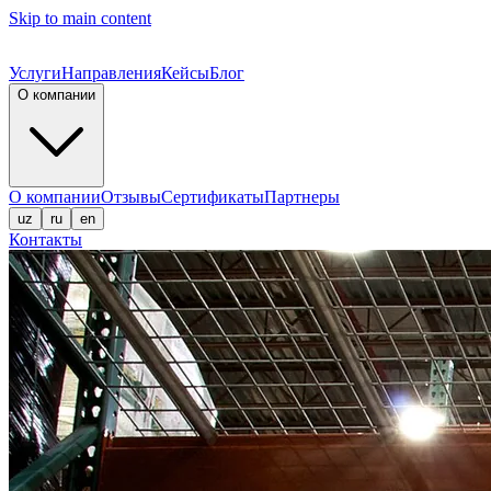
Skip to main content
Услуги
Направления
Кейсы
Блог
О компании
О компании
Отзывы
Сертификаты
Партнеры
uz
ru
en
Контакты