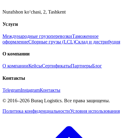
Nurafshon ko‘chasi, 2
,
Tashkent
Услуги
Международные грузоперевозки
Таможенное
оформление
Сборные грузы (LCL)
Склад и дистрибуция
О компании
О компании
Кейсы
Сертификаты
Партнеры
Блог
Контакты
Telegram
Instagram
Контакты
©
2016
–2026
Buraq Logistics
.
Все права защищены.
Политика конфиденциальности
Условия использования