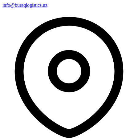
info@buraqlogistics.uz