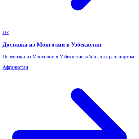
UZ
Доставка из Монголии в Узбекистан
Перевозки из Монголии в Узбекистан ж/д и автотранспортом.
Афганистан