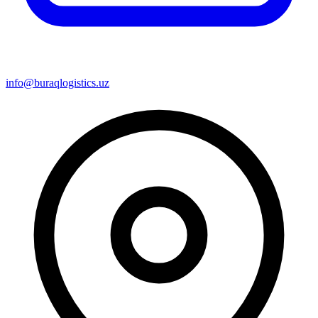
info@buraqlogistics.uz