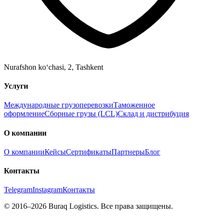
Nurafshon ko‘chasi, 2
,
Tashkent
Услуги
Международные грузоперевозки
Таможенное
оформление
Сборные грузы (LCL)
Склад и дистрибуция
О компании
О компании
Кейсы
Сертификаты
Партнеры
Блог
Контакты
Telegram
Instagram
Контакты
©
2016
–2026
Buraq Logistics
.
Все права защищены.