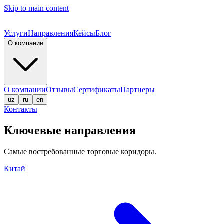
Skip to main content
Услуги
Направления
Кейсы
Блог
О компании
О компании
Отзывы
Сертификаты
Партнеры
uz
ru
en
Контакты
Ключевые направления
Самые востребованные торговые коридоры.
Китай