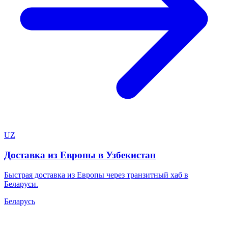
UZ
Доставка из Европы в Узбекистан
Быстрая доставка из Европы через транзитный хаб в
Беларуси.
Беларусь