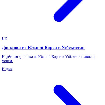
UZ
Доставка из Южной Кореи в Узбекистан
Надёжная доставка из Южной Кореи в Узбекистан авиа и
морем.
Индия