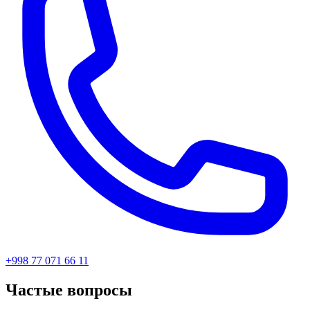
+998 77 071 66 11
Частые вопросы