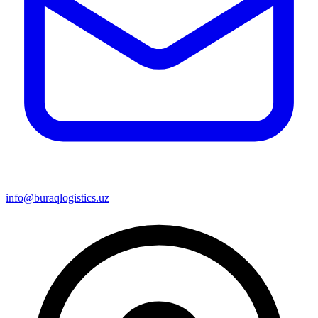
info@buraqlogistics.uz