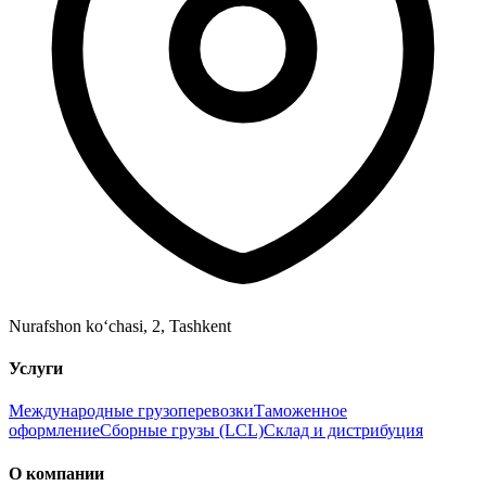
Nurafshon ko‘chasi, 2
,
Tashkent
Услуги
Международные грузоперевозки
Таможенное
оформление
Сборные грузы (LCL)
Склад и дистрибуция
О компании