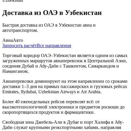
Uzbekistan
Доставка из ОАЭ в Узбекистан
Быстрая доставка из ОАЭ в Узбекистан авиа и
автотранспортом.
Авиа
Авто
Запросить расчёт
Все направления
Торговый коридор ОАЭ–Узбекистан является одним из самых
загруженных маршрутов авиаперевозок в Центральной Азии,
соединяя Дубай и Абу-Даби с Ташкентом, Самаркандом и
Наманганом.
Авиаперевозки доминируют на этом направлении со сроками
доставки 1–3 дня на прямых пассажирских и грузовых рейсах
Emirates, flydubai, Uzbekistan Airways и Air Arabia.
Более 40 еженедельных рейсов перевозят всё: от
высокотехнологичной электроники и предметов роскоши до
скоропортящихся продуктов и фармацевтики.
Свободная зона Джебель-Али в Дубае и порт Халифа в Абу-
Даби служат крупными реэкспортными хабами, направляя