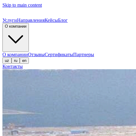
Skip to main content
Услуги
Направления
Кейсы
Блог
О компании
О компании
Отзывы
Сертификаты
Партнеры
uz
ru
en
Контакты