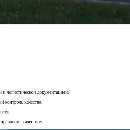
ры и логистической документацией.
й контроль качества.
нтов.
управление качеством.