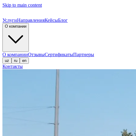
Skip to main content
Услуги
Направления
Кейсы
Блог
О компании
О компании
Отзывы
Сертификаты
Партнеры
uz
ru
en
Контакты