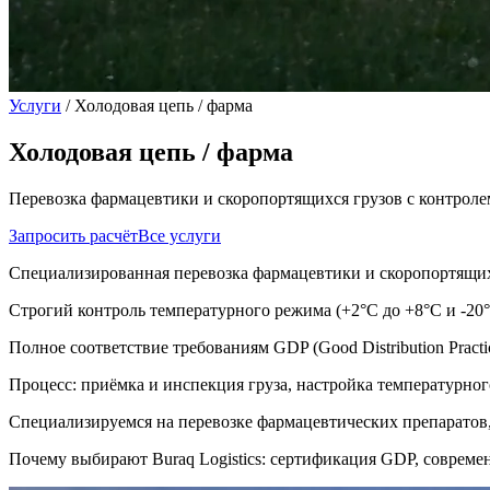
Услуги
/
Холодовая цепь / фарма
Холодовая цепь / фарма
Перевозка фармацевтики и скоропортящихся грузов с контроле
Запросить расчёт
Все услуги
Специализированная перевозка фармацевтики и скоропортящих
Строгий контроль температурного режима (+2°C до +8°C и -20
Полное соответствие требованиям GDP (Good Distribution Prac
Процесс: приёмка и инспекция груза, настройка температурног
Специализируемся на перевозке фармацевтических препаратов,
Почему выбирают Buraq Logistics: сертификация GDP, совреме