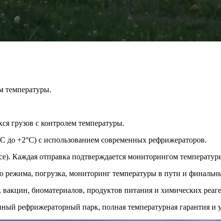
м температуры.
ся грузов с контролем температуры.
°C до +2°C) с использованием современных рефрижераторов.
tice). Каждая отправка подтверждается мониторингом температу
о режима, погрузка, мониторинг температуры в пути и финальны
 вакцин, биоматериалов, продуктов питания и химических реаге
нный рефрижераторный парк, полная температурная гарантия и 