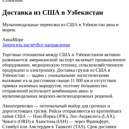
Uzbekistan
Доставка из США в Узбекистан
Мультимодальные перевозки из США в Узбекистан авиа и
морем.
Авиа
Море
Запросить расчёт
Все направления
Торговые отношения между США и Узбекистаном активно
развиваются: американский экспорт включает промышленное
оборудование, медицинскую технику, сельскохозяйственную
продукцию и электронику. Доставка грузов из США в
Узбекистан — задача с уникальными логистическими
вызовами из-за расстояния свыше 11 000 км и отсутствия
прямых наземных маршрутов, поэтому большинство
отправлений использует комбинацию авиа- и
мультимодальных морских-железнодорожных решений.
Авиаперевозки — оптимальный выбор для срочных и
дорогостоящих грузов. Рейсы отправляются из крупнейших
хабов США — Нью-Йорка (JFK), Лос-Анджелеса (LAX),
Чикаго (ORD) и Хьюстона (IAH) — через Франкфурт,
Стамбул или Амстердам в Ташкент (TAS). Срок доставки