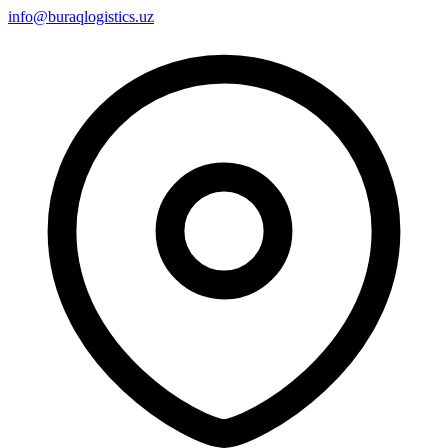
info@buraqlogistics.uz