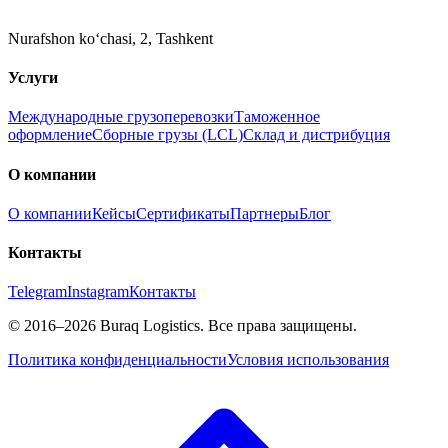
Nurafshon ko‘chasi, 2
,
Tashkent
Услуги
Международные грузоперевозки
Таможенное
оформление
Сборные грузы (LCL)
Склад и дистрибуция
О компании
О компании
Кейсы
Сертификаты
Партнеры
Блог
Контакты
Telegram
Instagram
Контакты
©
2016
–2026
Buraq Logistics
.
Все права защищены.
Политика конфиденциальности
Условия использования