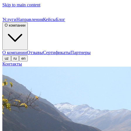
Skip to main content
Услуги
Направления
Кейсы
Блог
О компании
О компании
Отзывы
Сертификаты
Партнеры
uz
ru
en
Контакты