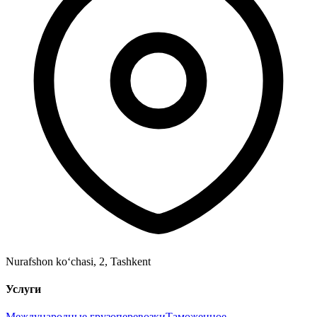
Nurafshon ko‘chasi, 2
,
Tashkent
Услуги
Международные грузоперевозки
Таможенное