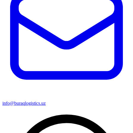
info@buraqlogistics.uz