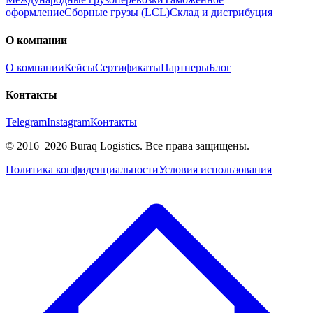
оформление
Сборные грузы (LCL)
Склад и дистрибуция
О компании
О компании
Кейсы
Сертификаты
Партнеры
Блог
Контакты
Telegram
Instagram
Контакты
©
2016
–2026
Buraq Logistics
.
Все права защищены.
Политика конфиденциальности
Условия использования