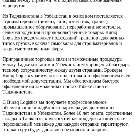
связям между странами, это один из самых экономичных
маршрутов.
Из Таджикистана в Узбекистан в основном поставляются
стройматериалы (цемент, гипс, известняк, гранит),
промышленное оборудование, переработанные металлы,
сельхозпродукция и продовольственные товары. Buraq
Logistics предоставляет подходящий транспорт для разных
типов грузов, включая самосвалы для стройматериалов и
закрытые тентованные фуры.
Приграничные торговые связи и таможенные процедуры
между Таджикистаном и Узбекистаном упрощены благодаря
тесному сотрудничеству между двумя странами. Брокеры
Buraq Logistics занимаются подготовкой и оформлением всей
необходимой документации. Мы обеспечиваем быстрое
оформление на таможенных постах Узбекистана и
Таджикистана.
С Buraq Logistics вы получаете профессиональное
обслуживание и надёжного партнёра для доставки из
Таджикистана в Узбекистан. Более 10 лет опыта, собственные
склады в Ташкенте, круглосуточная поддержка клиентов и
персональный менеджер для каждой отправки гарантируют,
что ваш груз будет доставлен безопасно и вовремя.