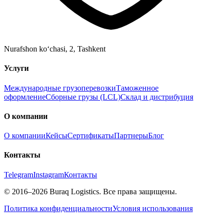
Nurafshon ko‘chasi, 2
,
Tashkent
Услуги
Международные грузоперевозки
Таможенное
оформление
Сборные грузы (LCL)
Склад и дистрибуция
О компании
О компании
Кейсы
Сертификаты
Партнеры
Блог
Контакты
Telegram
Instagram
Контакты
©
2016
–2026
Buraq Logistics
.
Все права защищены.
Политика конфиденциальности
Условия использования