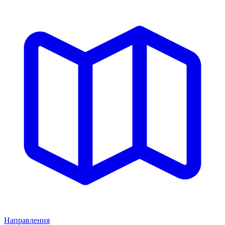
Направления