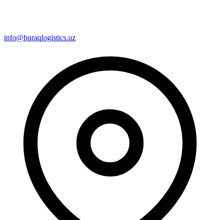
info@buraqlogistics.uz