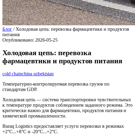
Блог
/
Холодовая цепь: перевозка фармацевтики и продуктов
питания
Опубликовано
:
2026-05-25
Холодовая цепь: перевозка
фармацевтики и продуктов питания
cold chain
china uzbekistan
Температурно-контролируемая перевозка грузов по
стандартам GDP.
Холодовая цепь — система транспортировки чувствительных
к температуре продуктов соблюдением заданного режима. Это
критически важно для фармацевтики, продуктов питания и
химической промышленности.
Buraq Logistics предоставляет услуги перевозки в режимах
+2°C...+8°C и -20°C...+2°C.