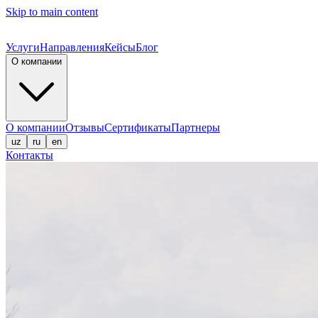
Skip to main content
Услуги
Направления
Кейсы
Блог
О компании
О компании
Отзывы
Сертификаты
Партнеры
uz
ru
en
Контакты