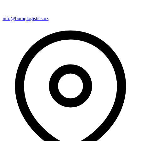
info@buraqlogistics.uz