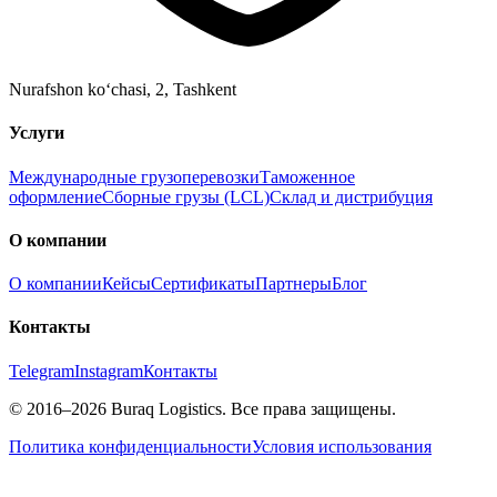
Nurafshon ko‘chasi, 2
,
Tashkent
Услуги
Международные грузоперевозки
Таможенное
оформление
Сборные грузы (LCL)
Склад и дистрибуция
О компании
О компании
Кейсы
Сертификаты
Партнеры
Блог
Контакты
Telegram
Instagram
Контакты
©
2016
–2026
Buraq Logistics
.
Все права защищены.
Политика конфиденциальности
Условия использования