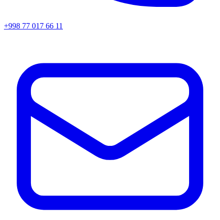
+998 77 017 66 11