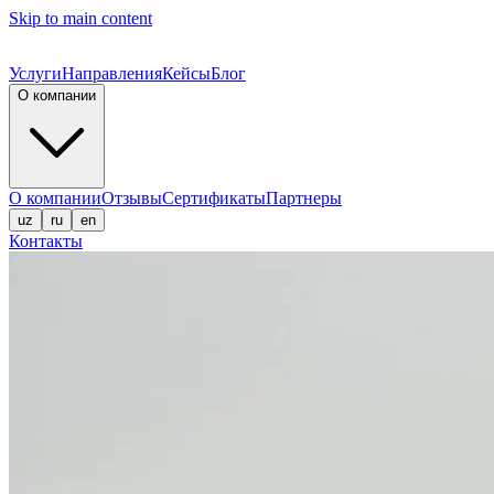
Skip to main content
Услуги
Направления
Кейсы
Блог
О компании
О компании
Отзывы
Сертификаты
Партнеры
uz
ru
en
Контакты