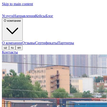
Skip to main content
Услуги
Направления
Кейсы
Блог
О компании
О компании
Отзывы
Сертификаты
Партнеры
uz
ru
en
Контакты