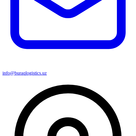
info@buraqlogistics.uz