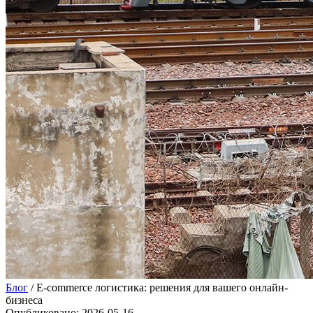
Блог
/
E-commerce логистика: решения для вашего онлайн-
бизнеса
Опубликовано
:
2026-05-16