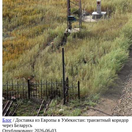
Блог
/
Доставка из Европы в Узбекистан: транзитный коридор
через Беларусь
Опубликовано
:
2026-06-03