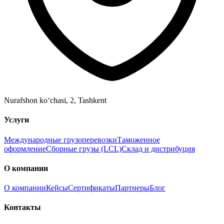
Nurafshon ko‘chasi, 2
,
Tashkent
Услуги
Международные грузоперевозки
Таможенное
оформление
Сборные грузы (LCL)
Склад и дистрибуция
О компании
О компании
Кейсы
Сертификаты
Партнеры
Блог
Контакты