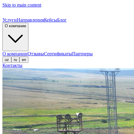
Skip to main content
Услуги
Направления
Кейсы
Блог
О компании
О компании
Отзывы
Сертификаты
Партнеры
uz
ru
en
Контакты