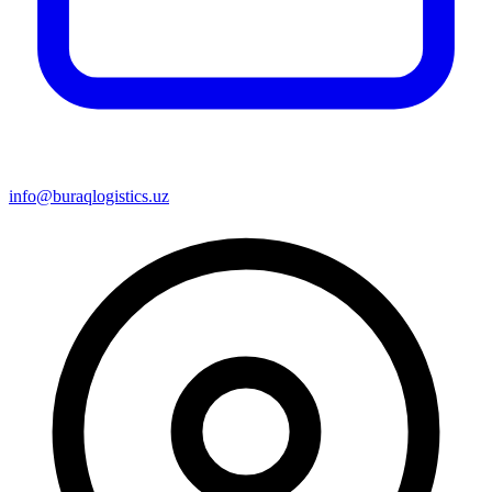
info@buraqlogistics.uz