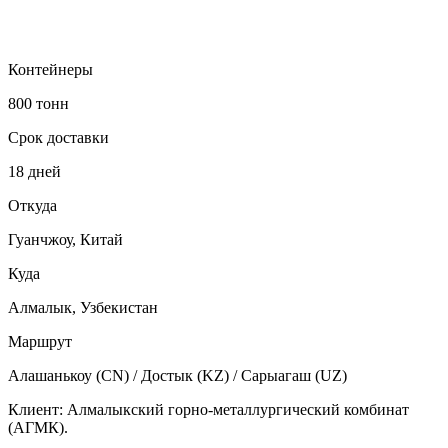
Контейнеры
800 тонн
Срок доставки
18 дней
Откуда
Гуанчжоу, Китай
Куда
Алмалык, Узбекистан
Маршрут
Алашанькоу (CN) / Достык (KZ) / Сарыагаш (UZ)
Клиент: Алмалыкский горно-металлургический комбинат
(АГМК).