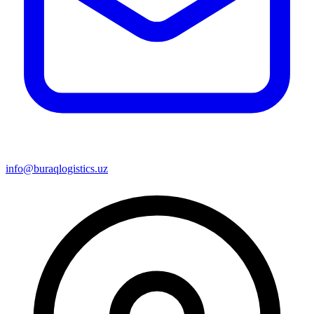
info@buraqlogistics.uz