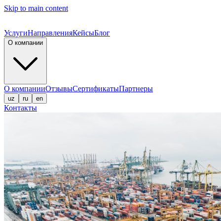
Skip to main content
Услуги
Направления
Кейсы
Блог
О компании
О компании
Отзывы
Сертификаты
Партнеры
uz
ru
en
Контакты